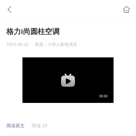
格力i尚圆柱空调
2023-06-11
来源：小绿人家电清洗
阅读原文
阅读 23