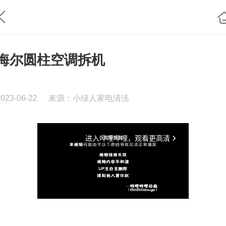
海尔圆柱空调拆机
2023-06-22
来源：小绿人家电清洗